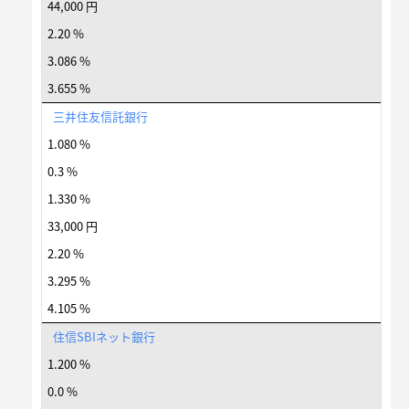
44,000 円
2.20 %
3.086 %
3.655 %
三井住友信託銀行
1.080 %
0.3 %
1.330 %
33,000 円
2.20 %
3.295 %
4.105 %
住信SBIネット銀行
1.200 %
0.0 %