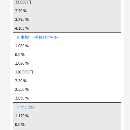
33,000 円
2.20 %
3.295 %
4.105 %
新生銀行 <手数料定率型>
1.080 %
0.0 %
1.080 %
110,000 円
2.20 %
2.550 %
3.050 %
イオン銀行
1.120 %
0.0 %