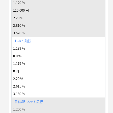
1.120 %
110,000 円
2.20 %
2.810 %
3.520 %
じぶん銀行
1.179 %
0.0 %
1.179 %
0 円
2.20 %
2.615 %
3.180 %
住信SBIネット銀行
1.200 %