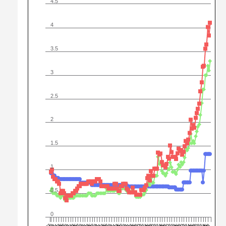
4.5
4
3.5
3
2.5
2
1.5
1
0.5
0