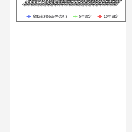
2017/05
2017/07
2021/03
2024/12
2021/06
2025/02
2017/09
2017/11
2021/08
2025/04
2021/10
2025/06
2018/01
2021/12
2025/08
2018/03
2022/02
2025/10
2018/05
2022/04
2025/12
2018/07
2022/06
2026/02
2018/09
2022/08
2026/04
2018/11
2026/06
2019/01
2022/10
2022/12
2026/08
2015/07
2019/03
2015/09
2019/05
2023/02
2015/11
2019/07
2023/04
2016/01
2019/09
2023/06
2016/03
2019/11
2023/08
2016/05
2020/01
2023/10
2016/07
2020/03
2023/12
2016/09
2020/05
2024/02
2016/11
2020/07
2024/04
2017/01
2020/09
2024/06
2017/03
2020/11
2024/08
2021/01
2024/10
変動金利(保証料含む)
5年固定
10年固定